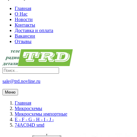
Главная
О Нас
Новости
Контакты
Доставка и оплата
Вакансии
Отзывы
sale@trd.novline.ru
Меню
Главная
Микросхемы
Микросхемы импортные
E - F - G - H - I - J -
74AC04D smd