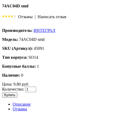
74AC04D smd
Отзывы
|
Написать отзыв
Производитель:
ИНТЕГРАЛ
Модель:
74AC04D smd
SKU (Артикул):
45091
Тип корпуса:
SO14
Бонусные баллы:
1
Наличие:
0
Цена:
9.80 руб
Количество:
Купить
Описание
Отзывы