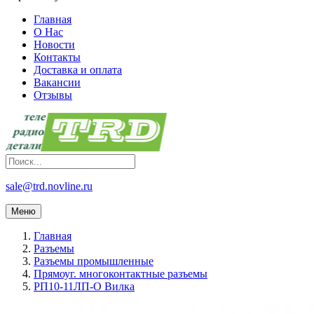
Главная
О Нас
Новости
Контакты
Доставка и оплата
Вакансии
Отзывы
sale@trd.novline.ru
Меню
Главная
Разъемы
Разъемы промышленные
Прямоуг. многоконтактные разъемы
РП10-11ЛП-О Вилка