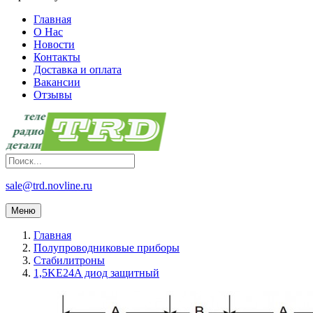
Главная
О Нас
Новости
Контакты
Доставка и оплата
Вакансии
Отзывы
sale@trd.novline.ru
Меню
Главная
Полупроводниковые приборы
Стабилитроны
1,5KE24A диод защитный