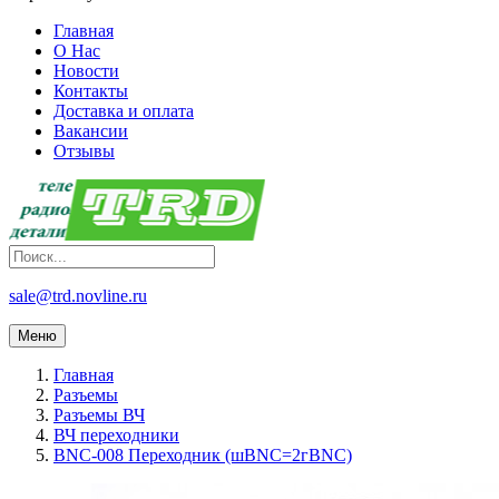
Главная
О Нас
Новости
Контакты
Доставка и оплата
Вакансии
Отзывы
sale@trd.novline.ru
Меню
Главная
Разъемы
Разъемы ВЧ
ВЧ переходники
BNC-008 Переходник (шBNC=2гBNC)