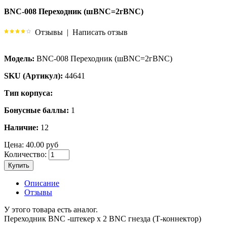
BNC-008 Переходник (шBNC=2гBNC)
Отзывы
|
Написать отзыв
Модель:
BNC-008 Переходник (шBNC=2гBNC)
SKU (Артикул):
44641
Тип корпуса:
Бонусные баллы:
1
Наличие:
12
Цена:
40.00 руб
Количество:
Купить
Описание
Отзывы
У этого товара есть аналог.
Переходник BNC -штекер x 2 BNC гнезда (Т-коннектор)