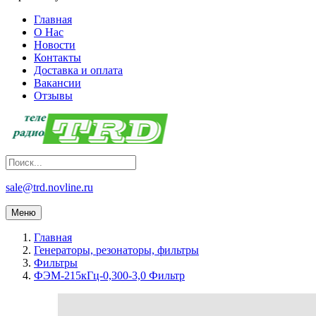
Главная
О Нас
Новости
Контакты
Доставка и оплата
Вакансии
Отзывы
sale@trd.novline.ru
Меню
Главная
Генераторы, резонаторы, фильтры
Фильтры
ФЭМ-215кГц-0,300-3,0 Фильтр