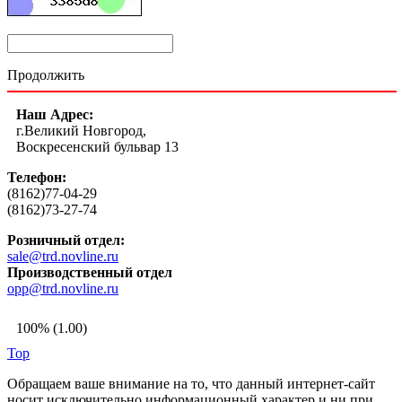
Продолжить
Наш Адрес:
г.Великий Новгород,
Воскресенский бульвар 13
Телефон:
(8162)77-04-29
(8162)73-27-74
Розничный отдел:
sale@trd.novline.ru
Производственный отдел
opp@trd.novline.ru
100% (1.00)
Top
Обращаем ваше внимание на то, что данный интернет-сайт
носит исключительно информационный характер и ни при