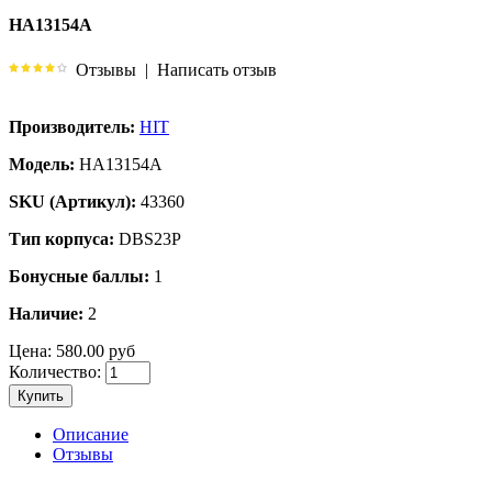
HA13154A
Отзывы
|
Написать отзыв
Производитель:
HIT
Модель:
HA13154A
SKU (Артикул):
43360
Тип корпуса:
DBS23P
Бонусные баллы:
1
Наличие:
2
Цена:
580.00 руб
Количество:
Купить
Описание
Отзывы