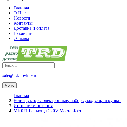
Главная
О Нас
Новости
Контакты
Доставка и оплата
Вакансии
Отзывы
sale@trd.novline.ru
Меню
Главная
Конструкторы электронные, наборы, модули, игрушки
Источники питания
MK071 Рег.мощн.220V МастерКит