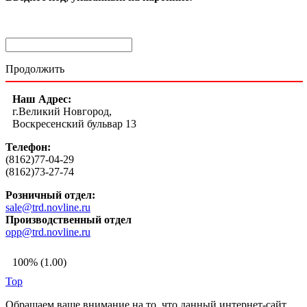
Продолжить
Наш Адрес:
г.Великий Новгород,
Воскресенский бульвар 13
Телефон:
(8162)77-04-29
(8162)73-27-74
Розничный отдел:
sale@trd.novline.ru
Производственный отдел
opp@trd.novline.ru
100% (1.00)
Top
Обращаем ваше внимание на то, что данный интернет-сайт