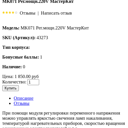
MK071 Рег.мощн.220V МастерКит
Отзывы
|
Написать отзыв
Модель:
MK071 Рег.мощн.220V МастерКит
SKU (Артикул):
43273
Тип корпуса:
Бонусные баллы:
1
Наличие:
0
Цена:
1 850.00 руб
Количество:
Купить
Описание
Отзывы
При помощи модуля регулировки переменного напряжения
можно управлять яркостью свечения ламп накаливания,
температурой нагревательных приборов, скоростью вращения