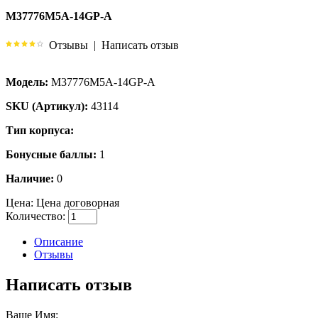
M37776M5A-14GP-A
Отзывы
|
Написать отзыв
Модель:
M37776M5A-14GP-A
SKU (Артикул):
43114
Тип корпуса:
Бонусные баллы:
1
Наличие:
0
Цена:
Цена договорная
Количество:
Описание
Отзывы
Написать отзыв
Ваше Имя: