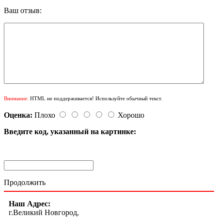
Ваш отзыв:
Внимание:
HTML не поддерживается! Используйте обычный текст.
Оценка:
Плохо
Хорошо
Введите код, указанный на картинке:
Продолжить
Наш Адрес:
г.Великий Новгород,