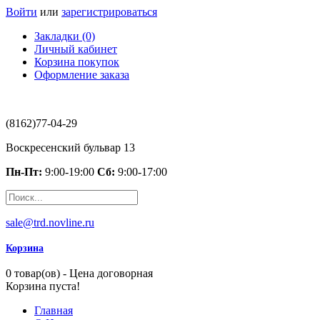
Войти
или
зарегистрироваться
Закладки (0)
Личный кабинет
Корзина покупок
Оформление заказа
(8162)77-04-29
Воскресенский бульвар 13
Пн-Пт:
9:00-19:00
Сб:
9:00-17:00
sale@trd.novline.ru
Корзина
0 товар(ов) - Цена договорная
Корзина пуста!
Главная