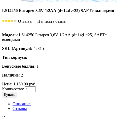
LS14250 Батарея 3,6V 1/2АА (d=14;L=25) SAFTс выводами
Отзывы
|
Написать отзыв
Модель:
LS14250 Батарея 3,6V 1/2АА (d=14;L=25) SAFTс
выводами
SKU (Артикул):
42315
Тип корпуса:
Бонусные баллы:
1
Наличие:
2
Цена:
1 150.00 руб
Количество:
Купить
Описание
Отзывы