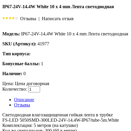
IP67-24V-14.4W White 10 х 4 mm Лента светодиодная
Отзывы
|
Написать отзыв
Модель:
IP67-24V-14.4W White 10 х 4 mm Лента светодиодная
SKU (Артикул):
41977
Тип корпуса:
Бонусные баллы:
1
Наличие:
0
Цена:
Цена договорная
Количество:
Описание
Отзывы
Светодиодная влагозащищенная гибкая лента в трубке
FS-LED 5050SMD-300LED-24V-14.4W-IP67/tube-5m.White
Комплектация: 5 метров (на катушке)
Кол-во светодиодов: 300 (60 в метре).