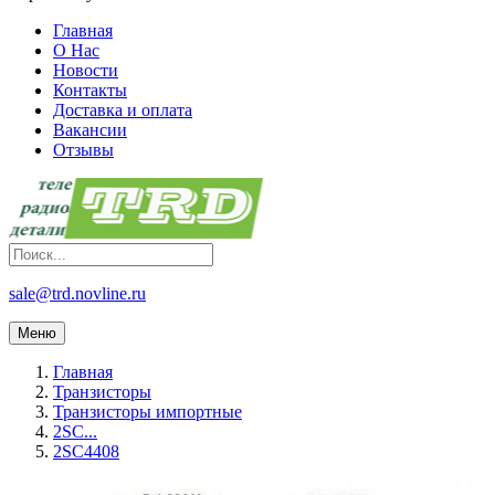
Главная
О Нас
Новости
Контакты
Доставка и оплата
Вакансии
Отзывы
sale@trd.novline.ru
Меню
Главная
Транзисторы
Транзисторы импортные
2SC...
2SC4408