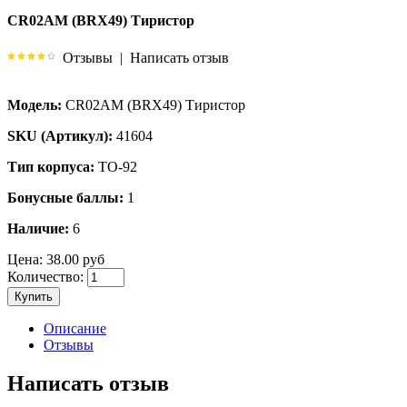
CR02AM (BRX49) Тиристор
Отзывы
|
Написать отзыв
Модель:
CR02AM (BRX49) Тиристор
SKU (Артикул):
41604
Тип корпуса:
TO-92
Бонусные баллы:
1
Наличие:
6
Цена:
38.00 руб
Количество:
Купить
Описание
Отзывы
Написать отзыв