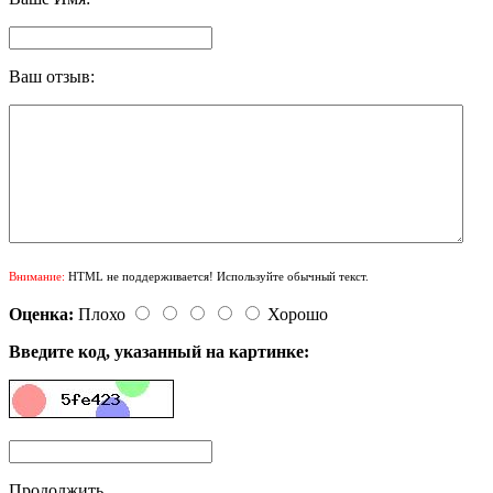
Ваш отзыв:
Внимание:
HTML не поддерживается! Используйте обычный текст.
Оценка:
Плохо
Хорошо
Введите код, указанный на картинке:
Продолжить