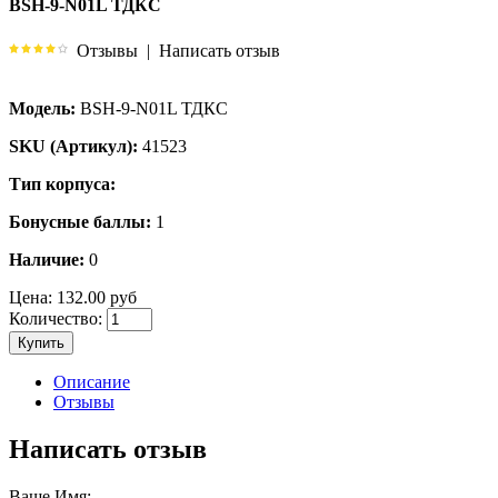
BSH-9-N01L ТДКС
Отзывы
|
Написать отзыв
Модель:
BSH-9-N01L ТДКС
SKU (Артикул):
41523
Тип корпуса:
Бонусные баллы:
1
Наличие:
0
Цена:
132.00 руб
Количество:
Купить
Описание
Отзывы
Написать отзыв
Ваше Имя: