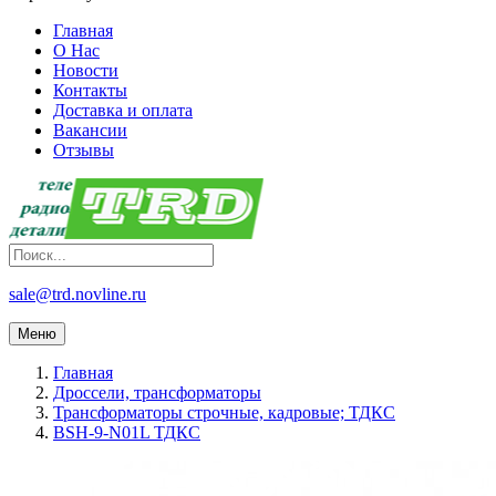
Главная
О Нас
Новости
Контакты
Доставка и оплата
Вакансии
Отзывы
sale@trd.novline.ru
Меню
Главная
Дроссели, трансформаторы
Трансформаторы строчные, кадровые; ТДКС
BSH-9-N01L ТДКС