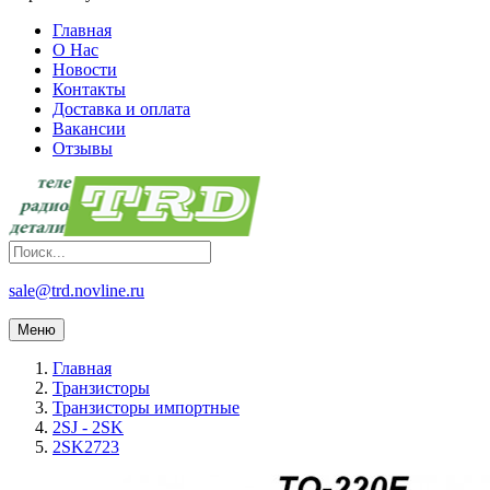
Главная
О Нас
Новости
Контакты
Доставка и оплата
Вакансии
Отзывы
sale@trd.novline.ru
Меню
Главная
Транзисторы
Транзисторы импортные
2SJ - 2SK
2SK2723