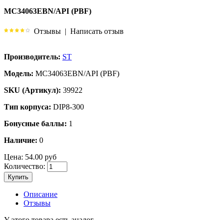
MC34063EBN/API (PBF)
Отзывы
|
Написать отзыв
Производитель:
ST
Модель:
MC34063EBN/API (PBF)
SKU (Артикул):
39922
Тип корпуса:
DIP8-300
Бонусные баллы:
1
Наличие:
0
Цена:
54.00 руб
Количество:
Купить
Описание
Отзывы
У этого товара есть аналог.