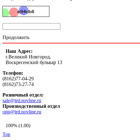
Продолжить
Наш Адрес:
г.Великий Новгород,
Воскресенский бульвар 13
Телефон:
(8162)77-04-29
(8162)73-27-74
Розничный отдел:
sale@trd.novline.ru
Производственный отдел
opp@trd.novline.ru
100% (1.00)
Top