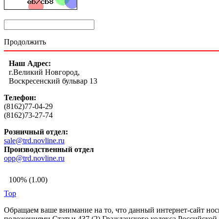
Продолжить
Наш Адрес:
г.Великий Новгород,
Воскресенский бульвар 13
Телефон:
(8162)77-04-29
(8162)73-27-74
Розничный отдел:
sale@trd.novline.ru
Производственный отдел
opp@trd.novline.ru
100% (1.00)
Top
Обращаем ваше внимание на то, что данный интернет-сайт но
положениями Статьи 437 (2) Гражданского кодекса Российской