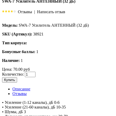
SWA-7 Усилитель АНТЕННЫЙ (32 дБ)
Отзывы
|
Написать отзыв
Модель:
SWA-7 Усилитель АНТЕННЫЙ (32 дБ)
SKU (Артикул):
38921
Тип корпуса:
Бонусные баллы:
1
Наличие:
1
Цена:
70.00 руб
Количество:
Купить
Описание
Отзывы
• Усиление (1-12 каналы), дБ 0-6
• Усиление (21-60 каналы), дБ 10-35
• Шумы, дБ 3