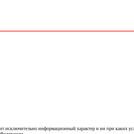
сит исключительно информационный характер и ни при каких ус
 Федерации.