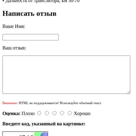
• Дальность от транслятора, км 30-70
Написать отзыв
Ваше Имя:
Ваш отзыв:
Внимание:
HTML не поддерживается! Используйте обычный текст.
Оценка:
Плохо
Хорошо
Введите код, указанный на картинке: