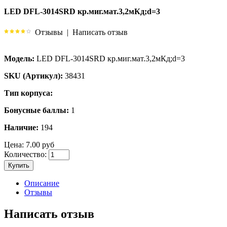
LED DFL-3014SRD кр.миг.мат.3,2мКд;d=3
Отзывы
|
Написать отзыв
Модель:
LED DFL-3014SRD кр.миг.мат.3,2мКд;d=3
SKU (Артикул):
38431
Тип корпуса:
Бонусные баллы:
1
Наличие:
194
Цена:
7.00 руб
Количество:
Купить
Описание
Отзывы
Написать отзыв