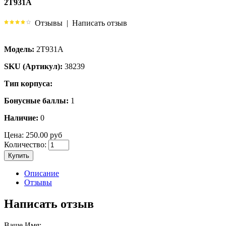
2Т931А
Отзывы
|
Написать отзыв
Модель:
2Т931А
SKU (Артикул):
38239
Тип корпуса:
Бонусные баллы:
1
Наличие:
0
Цена:
250.00 руб
Количество:
Купить
Описание
Отзывы
Написать отзыв
Ваше Имя: