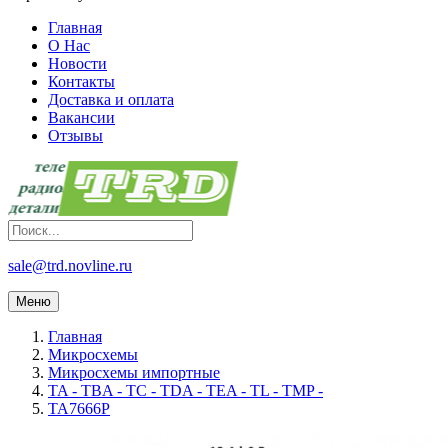
Главная
О Нас
Новости
Контакты
Доставка и оплата
Вакансии
Отзывы
sale@trd.novline.ru
Меню
Главная
Микросхемы
Микросхемы импортные
TA - TBA - TC - TDA - TEA - TL - TMP -
TA7666P