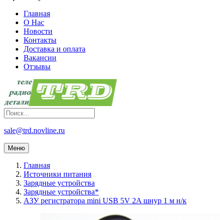
Главная
О Нас
Новости
Контакты
Доставка и оплата
Вакансии
Отзывы
sale@trd.novline.ru
Меню
Главная
Источники питания
Зарядные устройства
Зарядные устройства*
АЗУ регистратора mini USB 5V 2A шнур 1 м н/к