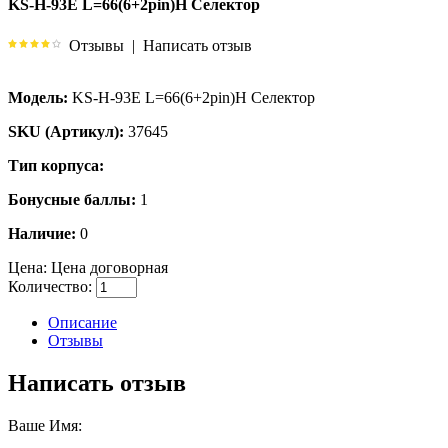
KS-H-93E L=66(6+2pin)H Селектор
Отзывы
|
Написать отзыв
Модель:
KS-H-93E L=66(6+2pin)H Селектор
SKU (Артикул):
37645
Тип корпуса:
Бонусные баллы:
1
Наличие:
0
Цена:
Цена договорная
Количество:
Описание
Отзывы
Написать отзыв
Ваше Имя: