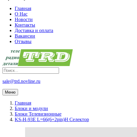
Главная
О Нас
Новости
Контакты
Доставка и оплата
Вакансии
Отзывы
sale@trd.novline.ru
Меню
Главная
Блоки и модули
Блоки Телевизионные
KS-H-93E L=66(6+2pin)H Селектор