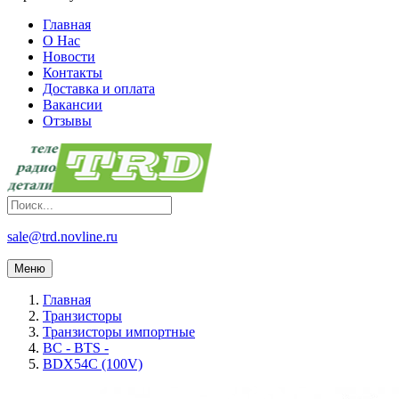
Главная
О Нас
Новости
Контакты
Доставка и оплата
Вакансии
Отзывы
sale@trd.novline.ru
Меню
Главная
Транзисторы
Транзисторы импортные
BC - BTS -
BDX54C (100V)