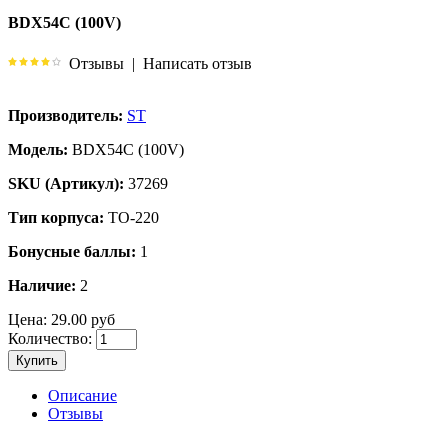
BDX54C (100V)
Отзывы
|
Написать отзыв
Производитель:
ST
Модель:
BDX54C (100V)
SKU (Артикул):
37269
Тип корпуса:
TO-220
Бонусные баллы:
1
Наличие:
2
Цена:
29.00 руб
Количество:
Купить
Описание
Отзывы