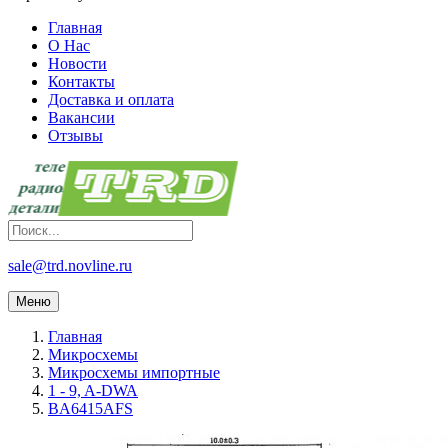
Главная
О Нас
Новости
Контакты
Доставка и оплата
Вакансии
Отзывы
sale@trd.novline.ru
Меню
Главная
Микросхемы
Микросхемы импортные
1 - 9, A-DWA
BA6415AFS