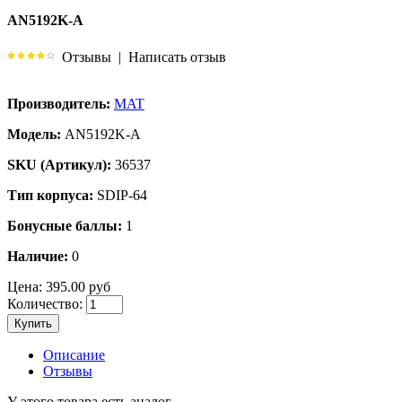
AN5192K-A
Отзывы
|
Написать отзыв
Производитель:
MAT
Модель:
AN5192K-A
SKU (Артикул):
36537
Тип корпуса:
SDIP-64
Бонусные баллы:
1
Наличие:
0
Цена:
395.00 руб
Количество:
Купить
Описание
Отзывы
У этого товара есть аналог.