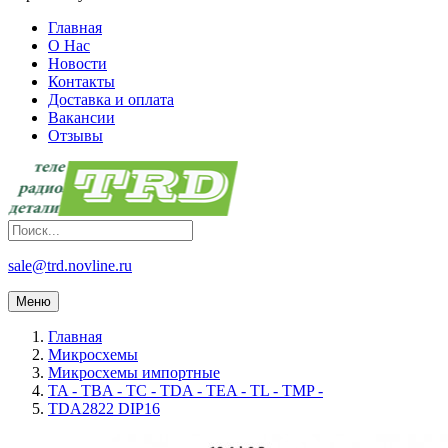
Главная
О Нас
Новости
Контакты
Доставка и оплата
Вакансии
Отзывы
sale@trd.novline.ru
Меню
Главная
Микросхемы
Микросхемы импортные
TA - TBA - TC - TDA - TEA - TL - TMP -
TDA2822 DIP16