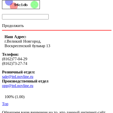
Продолжить
Наш Адрес:
г.Великий Новгород,
Воскресенский бульвар 13
Телефон:
(8162)77-04-29
(8162)73-27-74
Розничный отдел:
sale@trd.novline.ru
Производственный отдел
opp@trd.novline.ru
100% (1.00)
Top
Обращаем ваше внимание на то, что данный интернет-сайт