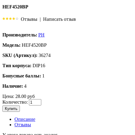
HEF4520BP
Отзывы
|
Написать отзыв
Производитель:
PH
Модель:
HEF4520BP
SKU (Артикул):
36274
Тип корпуса:
DIP16
Бонусные баллы:
1
Наличие:
4
Цена:
28.00 руб
Количество:
Купить
Описание
Отзывы
У этого товара есть аналог.