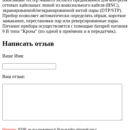
сетевых кабельных линий из коаксиального кабеля (BNC),
экранированной/неэкранированной витой пары (DTP/STP).
Прибор позволяет автоматически определять обрыв, короткое
замыкание, перестановки пар или реверсированные пары.
Питание прибора осуществляется с помощью батарей питания
9 В типа "Крона" (по одной в приёмник и в передатчик).
Написать отзыв
Ваше Имя:
Ваш отзыв:
Внимание:
HTML не поддерживается! Используйте обычный текст.