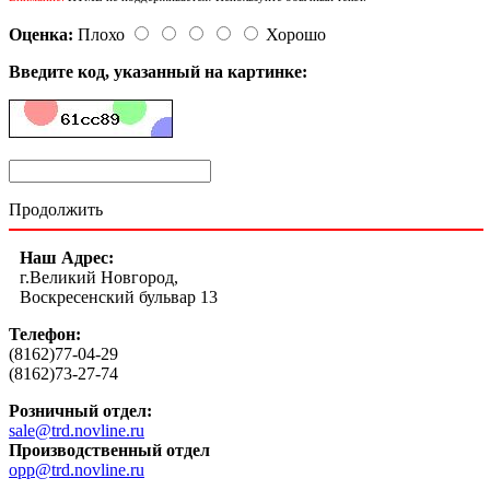
Оценка:
Плохо
Хорошо
Введите код, указанный на картинке:
Продолжить
Наш Адрес:
г.Великий Новгород,
Воскресенский бульвар 13
Телефон:
(8162)77-04-29
(8162)73-27-74
Розничный отдел:
sale@trd.novline.ru
Производственный отдел
opp@trd.novline.ru