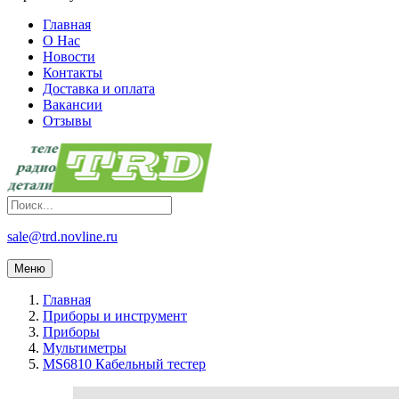
Главная
О Нас
Новости
Контакты
Доставка и оплата
Вакансии
Отзывы
sale@trd.novline.ru
Меню
Главная
Приборы и инструмент
Приборы
Мультиметры
MS6810 Кабельный тестер