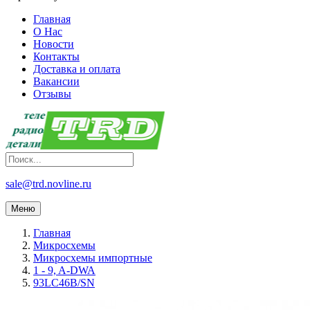
Главная
О Нас
Новости
Контакты
Доставка и оплата
Вакансии
Отзывы
sale@trd.novline.ru
Меню
Главная
Микросхемы
Микросхемы импортные
1 - 9, A-DWA
93LC46B/SN