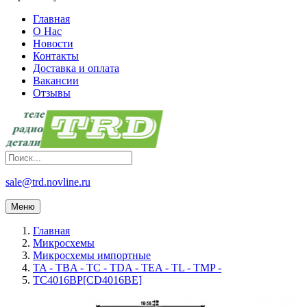
Главная
О Нас
Новости
Контакты
Доставка и оплата
Вакансии
Отзывы
sale@trd.novline.ru
Меню
Главная
Микросхемы
Микросхемы импортные
TA - TBA - TC - TDA - TEA - TL - TMP -
TC4016BP[CD4016BE]