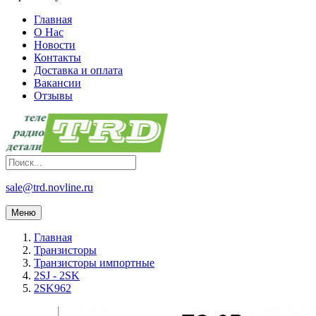
Главная
О Нас
Новости
Контакты
Доставка и оплата
Вакансии
Отзывы
sale@trd.novline.ru
Меню
Главная
Транзисторы
Транзисторы импортные
2SJ - 2SK
2SK962