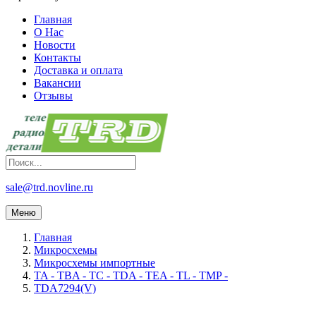
Главная
О Нас
Новости
Контакты
Доставка и оплата
Вакансии
Отзывы
sale@trd.novline.ru
Меню
Главная
Микросхемы
Микросхемы импортные
TA - TBA - TC - TDA - TEA - TL - TMP -
TDA7294(V)