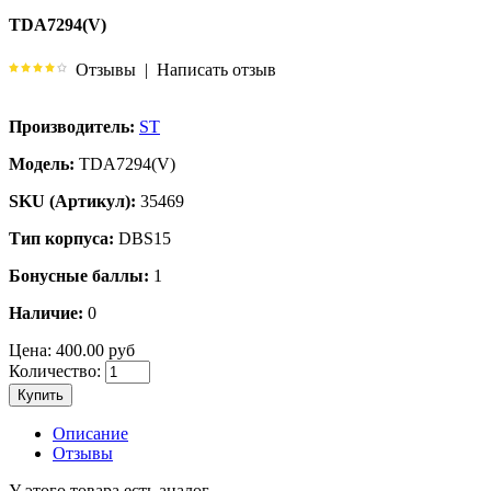
TDA7294(V)
Отзывы
|
Написать отзыв
Производитель:
ST
Модель:
TDA7294(V)
SKU (Артикул):
35469
Тип корпуса:
DBS15
Бонусные баллы:
1
Наличие:
0
Цена:
400.00 руб
Количество:
Купить
Описание
Отзывы
У этого товара есть аналог.