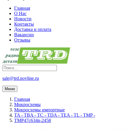
Главная
О Нас
Новости
Контакты
Доставка и оплата
Вакансии
Отзывы
sale@trd.novline.ru
Меню
Главная
Микросхемы
Микросхемы импортные
TA - TBA - TC - TDA - TEA - TL - TMP -
TMP47c634n-2458