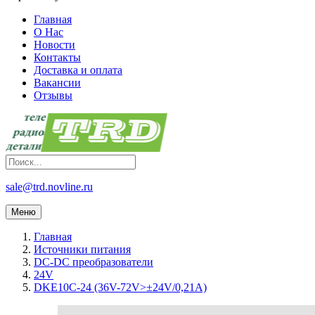
Главная
О Нас
Новости
Контакты
Доставка и оплата
Вакансии
Отзывы
sale@trd.novline.ru
Меню
Главная
Источники питания
DC-DC преобразователи
24V
DKE10C-24 (36V-72V>±24V/0,21A)