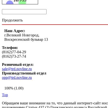
Продолжить
Наш Адрес:
г.Великий Новгород,
Воскресенский бульвар 13
Телефон:
(8162)77-04-29
(8162)73-27-74
Розничный отдел:
sale@trd.novline.ru
Производственный отдел
opp@trd.novline.ru
100% (1.00)
Top
Обращаем ваше внимание на то, что данный интернет-сайт но
положениями Статьи 437 (2) Гражданского кодекса Российской