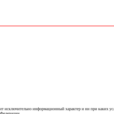
сит исключительно информационный характер и ни при каких ус
 Федерации.