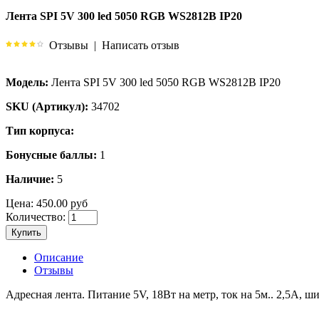
Лента SPI 5V 300 led 5050 RGB WS2812B IP20
Отзывы
|
Написать отзыв
Модель:
Лента SPI 5V 300 led 5050 RGB WS2812B IP20
SKU (Артикул):
34702
Тип корпуса:
Бонусные баллы:
1
Наличие:
5
Цена:
450.00 руб
Количество:
Купить
Описание
Отзывы
Адресная лента. Питание 5V, 18Вт на метр, ток на 5м.. 2,5А,