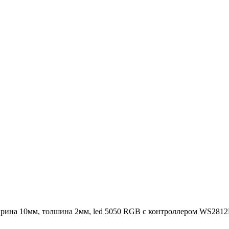
 ширина 10мм, толшина 2мм, led 5050 RGB с контроллером WS281