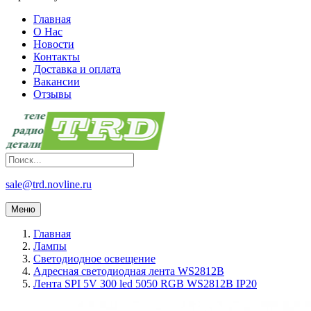
Главная
О Нас
Новости
Контакты
Доставка и оплата
Вакансии
Отзывы
sale@trd.novline.ru
Меню
Главная
Лампы
Светодиодное освещение
Адресная светодиодная лента WS2812B
Лента SPI 5V 300 led 5050 RGB WS2812B IP20