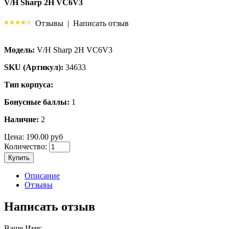
V/H Sharp 2H VC6V3
Отзывы
|
Написать отзыв
Модель:
V/H Sharp 2H VC6V3
SKU (Артикул):
34633
Тип корпуса:
Бонусные баллы:
1
Наличие:
2
Цена:
190.00 руб
Количество:
Купить
Описание
Отзывы
Написать отзыв
Ваше Имя: