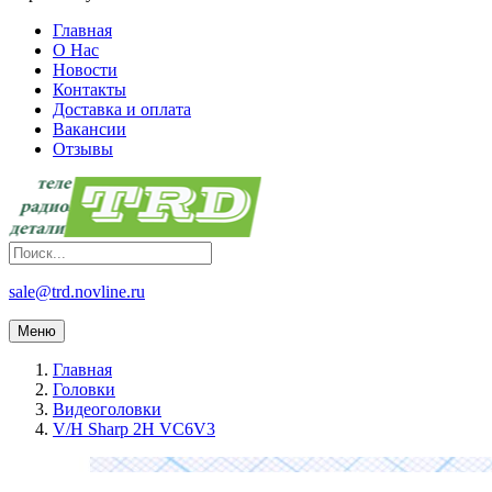
Главная
О Нас
Новости
Контакты
Доставка и оплата
Вакансии
Отзывы
sale@trd.novline.ru
Меню
Главная
Головки
Видеоголовки
V/H Sharp 2H VC6V3