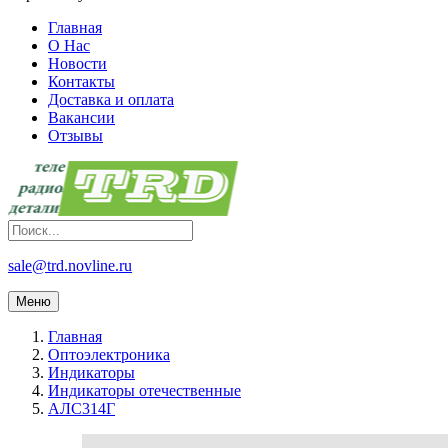
Главная
О Нас
Новости
Контакты
Доставка и оплата
Вакансии
Отзывы
sale@trd.novline.ru
Меню
Главная
Оптоэлектроника
Индикаторы
Индикаторы отечественные
АЛС314Г