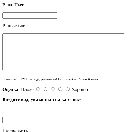
Ваше Имя:
Ваш отзыв:
Внимание:
HTML не поддерживается! Используйте обычный текст.
Оценка:
Плохо
Хорошо
Введите код, указанный на картинке:
Продолжить