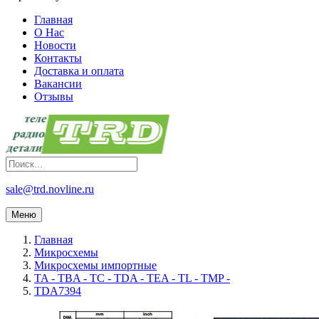
Главная
О Нас
Новости
Контакты
Доставка и оплата
Вакансии
Отзывы
sale@trd.novline.ru
Меню
Главная
Микросхемы
Микросхемы импортные
TA - TBA - TC - TDA - TEA - TL - TMP -
TDA7394