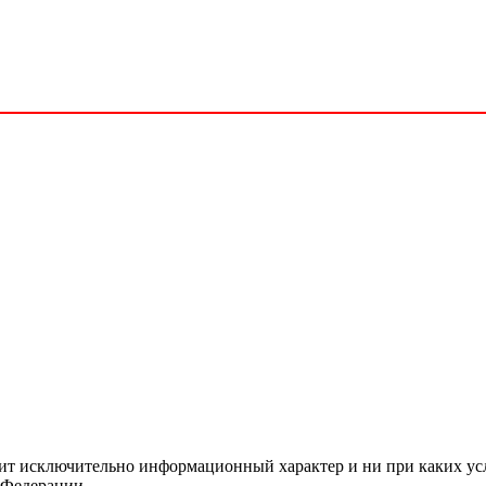
сит исключительно информационный характер и ни при каких ус
 Федерации.