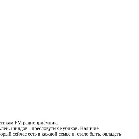
истикам FM радиоприёмник.
лей, шилдов - пресловутых кубиков. Наличие
ый сейчас есть в каждой семье и, стало быть, овладеть