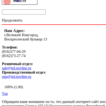
Продолжить
Наш Адрес:
г.Великий Новгород,
Воскресенский бульвар 13
Телефон:
(8162)77-04-29
(8162)73-27-74
Розничный отдел:
sale@trd.novline.ru
Производственный отдел
opp@trd.novline.ru
100% (1.00)
Top
Обращаем ваше внимание на то, что данный интернет-сайт но
положениями Статьи 437 (2) Гражданского кодекса Российской