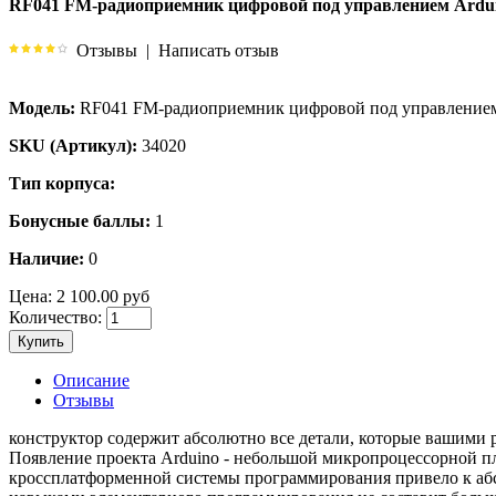
RF041 FM-радиоприемник цифровой под управлением Ardu
Отзывы
|
Написать отзыв
Модель:
RF041 FM-радиоприемник цифровой под управлением
SKU (Артикул):
34020
Тип корпуса:
Бонусные баллы:
1
Наличие:
0
Цена:
2 100.00 руб
Количество:
Купить
Описание
Отзывы
конструктор содержит абсолютно все детали, которые вашими
Появление проекта Arduino - небольшой микропроцессорной 
кроссплатформенной системы программирования привело к абсо