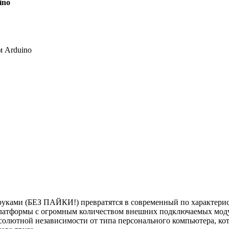
ino
 Arduino
 руками (БЕЗ ПАЙКИ!) превратятся в современный по характер
платформы с огромным количеством внешних подключаемых моду
лютной независимости от типа персонального компьютера, котор