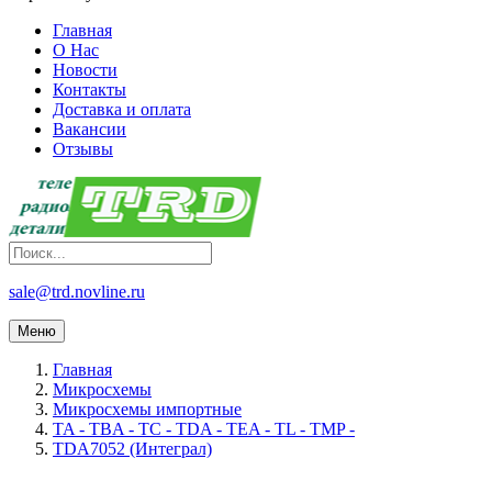
Главная
О Нас
Новости
Контакты
Доставка и оплата
Вакансии
Отзывы
sale@trd.novline.ru
Меню
Главная
Микросхемы
Микросхемы импортные
TA - TBA - TC - TDA - TEA - TL - TMP -
TDA7052 (Интеграл)