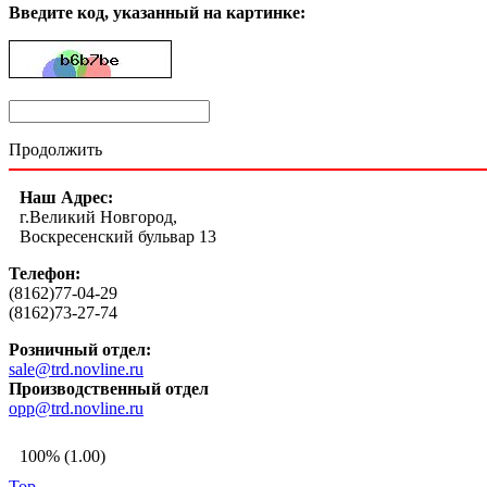
Введите код, указанный на картинке:
Продолжить
Наш Адрес:
г.Великий Новгород,
Воскресенский бульвар 13
Телефон:
(8162)77-04-29
(8162)73-27-74
Розничный отдел:
sale@trd.novline.ru
Производственный отдел
opp@trd.novline.ru
100% (1.00)
Top