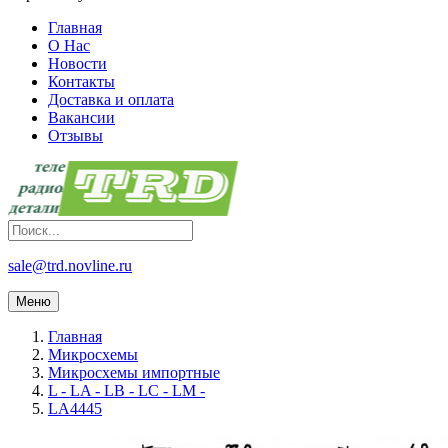
Главная
О Нас
Новости
Контакты
Доставка и оплата
Вакансии
Отзывы
sale@trd.novline.ru
Меню
Главная
Микросхемы
Микросхемы импортные
L - LA - LB - LC - LM -
LA4445