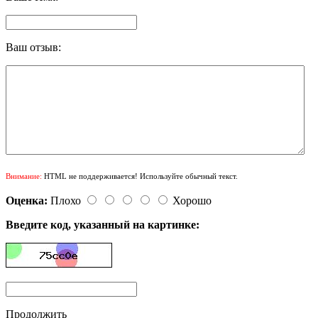
Ваш отзыв:
Внимание:
HTML не поддерживается! Используйте обычный текст.
Оценка:
Плохо
Хорошо
Введите код, указанный на картинке:
Продолжить