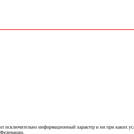
сит исключительно информационный характер и ни при каких ус
 Федерации.