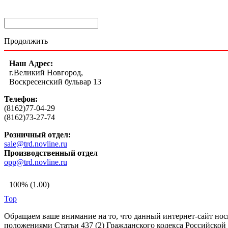
Продолжить
Наш Адрес:
г.Великий Новгород,
Воскресенский бульвар 13
Телефон:
(8162)77-04-29
(8162)73-27-74
Розничный отдел:
sale@trd.novline.ru
Производственный отдел
opp@trd.novline.ru
100% (1.00)
Top
Обращаем ваше внимание на то, что данный интернет-сайт но
положениями Статьи 437 (2) Гражданского кодекса Российской