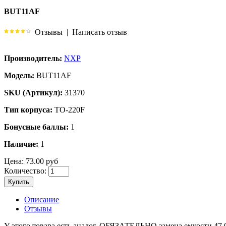
BUT11AF
Отзывы
|
Написать отзыв
Производитель:
NXP
Модель:
BUT11AF
SKU (Артикул):
31370
Тип корпуса:
TO-220F
Бонусные баллы:
1
Наличие:
1
Цена:
73.00 руб
Количество:
Купить
Описание
Отзывы
У этого товара есть аналог. ОБЯЗАТЕЛЬHО замена емкости 47