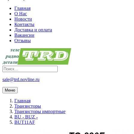
Главная
О Нас
Новости
Контакты
Доставка и оплата
Вакансии
Отзывы
sale@trd.novline.ru
Меню
Главная
Транзисторы
Транзисторы импортные
BU - BUZ -
BUT11AF