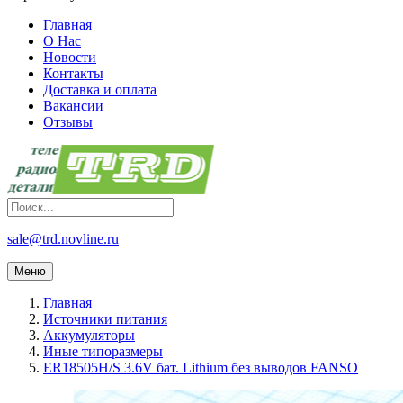
Главная
О Нас
Новости
Контакты
Доставка и оплата
Вакансии
Отзывы
sale@trd.novline.ru
Меню
Главная
Источники питания
Аккумуляторы
Иные типоразмеры
ER18505H/S 3.6V бат. Lithium без выводов FANSO