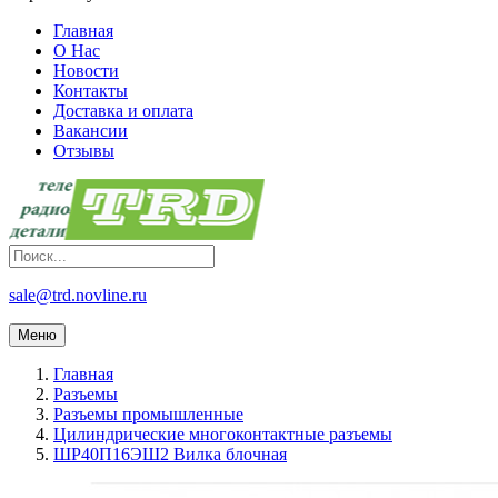
Главная
О Нас
Новости
Контакты
Доставка и оплата
Вакансии
Отзывы
sale@trd.novline.ru
Меню
Главная
Разъемы
Разъемы промышленные
Цилиндрические многоконтактные разъемы
ШР40П16ЭШ2 Вилка блочная