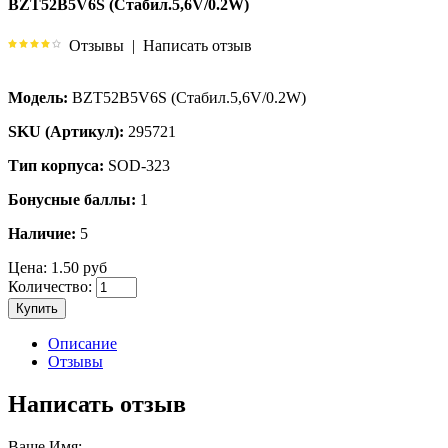
BZT52B5V6S (Стабил.5,6V/0.2W)
Отзывы
|
Написать отзыв
Модель:
BZT52B5V6S (Стабил.5,6V/0.2W)
SKU (Артикул):
295721
Тип корпуса:
SOD-323
Бонусные баллы:
1
Наличие:
5
Цена:
1.50 руб
Количество:
Купить
Описание
Отзывы
Написать отзыв
Ваше Имя: