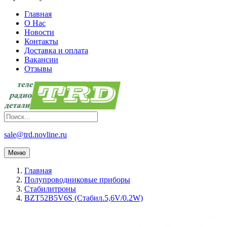
Главная
О Нас
Новости
Контакты
Доставка и оплата
Вакансии
Отзывы
sale@trd.novline.ru
Меню
Главная
Полупроводниковые приборы
Стабилитроны
BZT52B5V6S (Стабил.5,6V/0.2W)