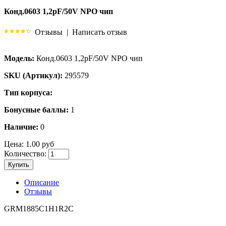
Конд.0603 1,2pF/50V NPO чип
Отзывы
|
Написать отзыв
Модель:
Конд.0603 1,2pF/50V NPO чип
SKU (Артикул):
295579
Тип корпуса:
Бонусные баллы:
1
Наличие:
0
Цена:
1.00 руб
Количество:
Купить
Описание
Отзывы
GRM1885C1H1R2C