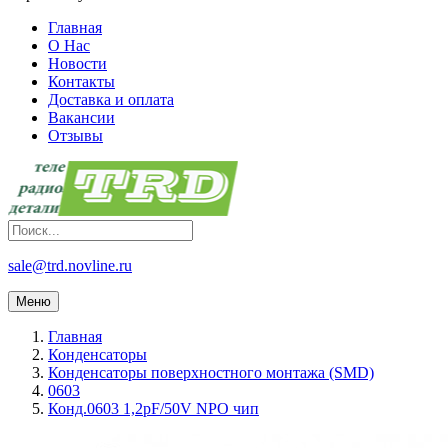
Главная
О Нас
Новости
Контакты
Доставка и оплата
Вакансии
Отзывы
sale@trd.novline.ru
Меню
Главная
Конденсаторы
Конденсаторы поверхностного монтажа (SMD)
0603
Конд.0603 1,2pF/50V NPO чип